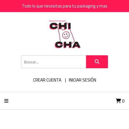
Todo lo que necesitas para tu packaging y mas
CREAR CUENTA
INICIAR SESIÓN
0