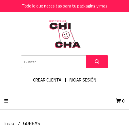
Todo lo que necesitas para tu packaging y mas
CREAR CUENTA
INICIAR SESIÓN
0
Inicio
GORRAS