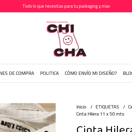
Todo lo que necesitas para tu packaging y mas
ONES DE COMPRA
POLITICA
CÓMO ENVÍO MI DISEÑO?
BLO
Inicio
ETIQUETAS
C
Cinta Hilera 11 x 50 mts
Cinta Hiler