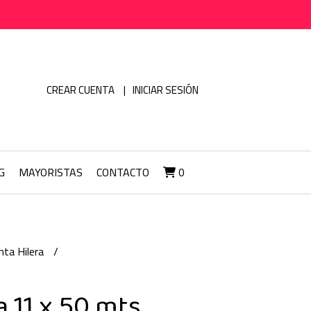
CREAR CUENTA
INICIAR SESIÓN
G
MAYORISTAS
CONTACTO
0
inta Hilera
a 11 x 50 mts