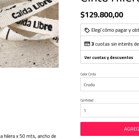
$129.800,00
Elegí cómo pagar y ob
3
cuotas sin interés d
Ver cuotas y descuentos
Color Cinta
Cantidad
AGREG
ta hilera x 50 mts, ancho de