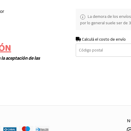
lor
La demora de los envíos
por lo general suele ser de 3
Calculá el costo de envío
IÓN
 la aceptación de las
N