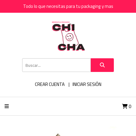
Todo lo que necesitas para tu packaging y mas
CREAR CUENTA
INICIAR SESIÓN
0