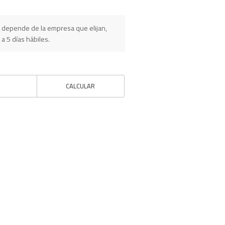
 depende de la empresa que elijan,
 a 5 días hábiles.
CALCULAR