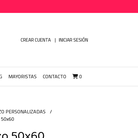
CREAR CUENTA
INICIAR SESIÓN
G
MAYORISTAS
CONTACTO
0
ZO PERSONALIZADAS
o 50x60
zo 50x60