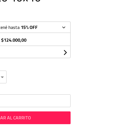
tené hasta
15% OFF
e
$124.000,00
AR AL CARRITO