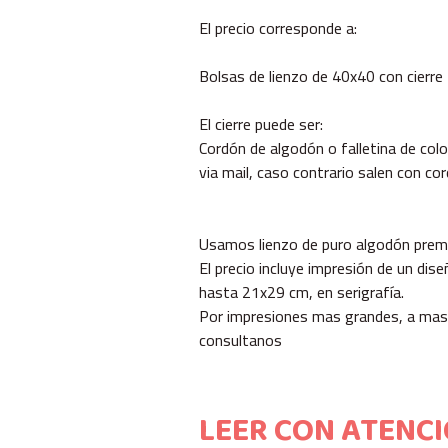
El precio corresponde a:
Bolsas de lienzo de 40x40 con cierre 
El cierre puede ser:
Cordón de algodón o falletina de colo
via mail, caso contrario salen con co
Usamos lienzo de puro algodón pre
El precio incluye impresión de un dise
hasta 21x29 cm, en serigrafía.
Por impresiones mas grandes, a mas
consultanos
LEER CON ATENCI