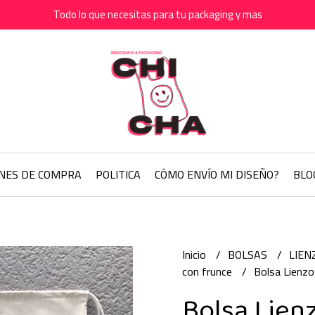
Todo lo que necesitas para tu packaging y mas
ONES DE COMPRA
POLITICA
CÓMO ENVÍO MI DISEÑO?
BLO
Inicio
BOLSAS
LIEN
con frunce
Bolsa Lienz
Bolsa Lien