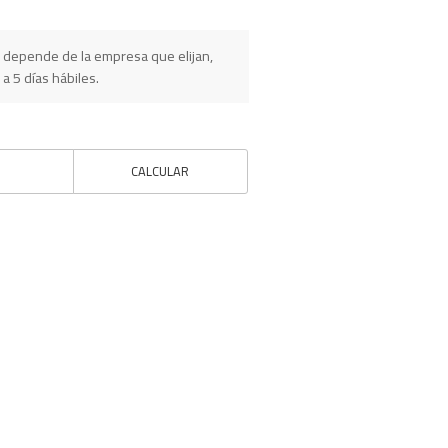
 depende de la empresa que elijan,
 a 5 días hábiles.
CALCULAR