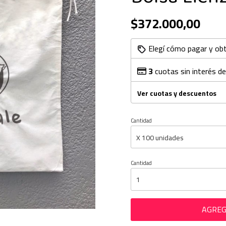
$372.000,00
Elegí cómo pagar y ob
3
cuotas sin interés d
Ver cuotas y descuentos
Cantidad
Cantidad
AGREG