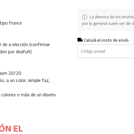
La demora de los envíos
tipo frunce
por lo general suele ser de 3
Calculá el costo de envío
r de a elección (confirmar
rdon por deafult)
mium 20/20
ño, a un color, simple faz,
 colores o más de un diseño
ÓN EL