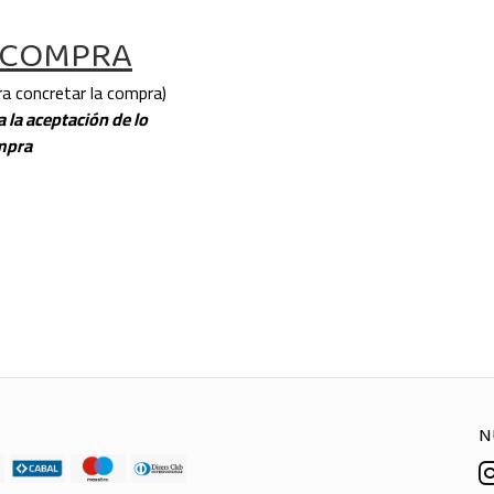
 COMPRA
a concretar la compra)
 la aceptación de lo
mpra
N