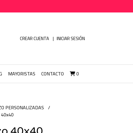
CREAR CUENTA
INICIAR SESIÓN
G
MAYORISTAS
CONTACTO
0
ZO PERSONALIZADAS
o 40x40
zo 40x40